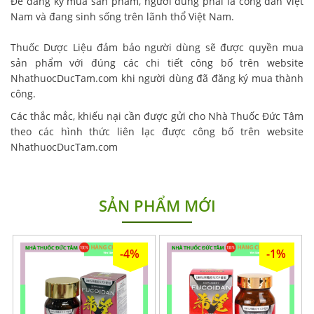
Để đăng ký mua sản phẩm, người dùng phải là công dân Việt
Nam và đang sinh sống trên lãnh thổ Việt Nam.
Thuốc Dược Liệu đảm bảo người dùng sẽ được quyền mua
sản phẩm với đúng các chi tiết công bố trên website
NhathuocDucTam.com khi người dùng đã đăng ký mua thành
công.
Các thắc mắc, khiếu nại cần được gửi cho Nhà Thuốc Đức Tâm
theo các hình thức liên lạc được công bố trên website
NhathuocDucTam.com
SẢN PHẨM MỚI
-4%
-1%