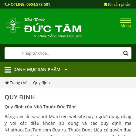
HOTLINE:
0904.878.581
(0) sản phẩm
Menu
DANH MỤC SẢN PHẨM
Trang chủ
Quy định
QUY ĐỊNH
Quy định của Nhà Thuốc Đức Tâm!
Bằng việc ấn vào nút Mua trên website này, người dùng đồng
ý với các điều khoản sử dụng và các quy định mà
NhathuocDucTam.com đưa ra. Thuốc Dược Liệu có quyền đưa