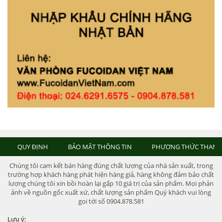
QUY ĐỊNH
BẢO MẬT THÔNG TIN
PHƯƠNG THỨC THANH
Chúng tôi cam kết bán hàng đúng chất lượng của nhà sản xuất, trong
trường hợp khách hàng phát hiện hàng giả, hàng không đảm bảo chất
lượng chúng tôi xin bồi hoàn lại gấp 10 giá trị của sản phẩm. Mọi phản
ảnh về nguồn gốc xuất xứ, chất lượng sản phẩm Quý khách vui lòng
gọi tới số 0904.878.581
Lưu ý: