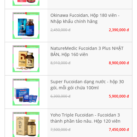
Okinawa Fucoidan, Hộp 180 viên -
Nhập khẩu chính hãng
2,450,000 đ
2,390,000 đ
NatureMedic Fucoidan 3 Plus NHẬT
BẢN, Hộp 160 viên
8,910,000 đ
8,900,000 đ
Super Fucoidan dạng nước - hộp 30
gói, mỗi gói chứa 100ml
6,300,000 đ
5,900,000 đ
Yoho Triple Fucoidan - Fucoidan 3
thành phần tảo nâu. Hộp 120 viên
7,500,000 đ
7,450,000 đ