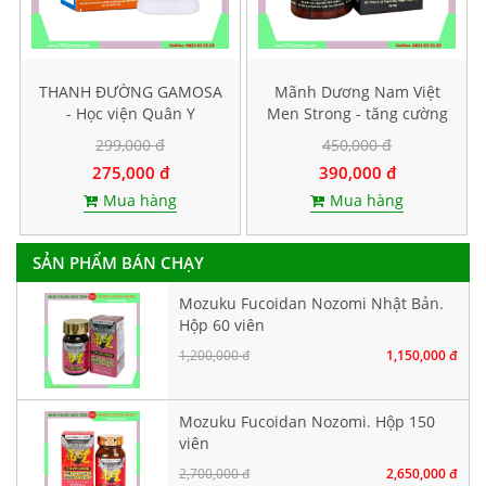
THANH ĐƯỜNG GAMOSA
Mãnh Dương Nam Việt
- Học viện Quân Y
Men Strong - tăng cường
sinh lý nam
299,000 đ
450,000 đ
275,000 đ
390,000 đ
Mua hàng
Mua hàng
SẢN PHẨM BÁN CHẠY
Mozuku Fucoidan Nozomi Nhật Bản.
Hộp 60 viên
1,200,000 đ
1,150,000 đ
Mozuku Fucoidan Nozomi. Hộp 150
viên
2,700,000 đ
2,650,000 đ