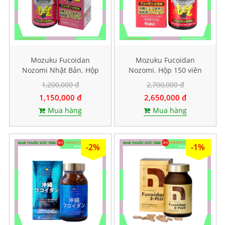
Mozuku Fucoidan
Mozuku Fucoidan
Nozomi Nhật Bản. Hộp
Nozomi. Hộp 150 viên
60 viên
1,200,000 đ
2,700,000 đ
1,150,000 đ
2,650,000 đ
Mua hàng
Mua hàng
-2%
-1%