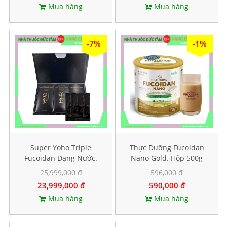
Mua hàng
Mua hàng
-7%
-1%
Super Yoho Triple
Thực Dưỡng Fucoidan
Fucoidan Dạng Nước.
Nano Gold. Hộp 500g
Hộp 60 gói
25,999,000 đ
596,000 đ
23,999,000 đ
590,000 đ
Mua hàng
Mua hàng