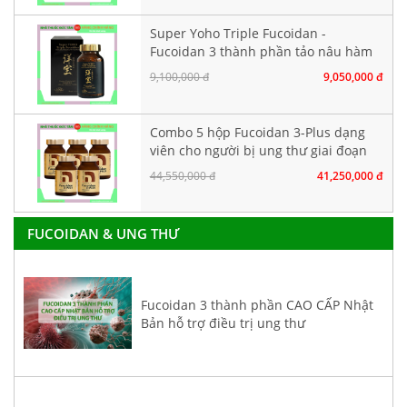
Super Yoho Triple Fucoidan -
Fucoidan 3 thành phần tảo nâu hàm
lượng CAO. Hộp 160 viên
9,100,000 đ
9,050,000 đ
Combo 5 hộp Fucoidan 3-Plus dạng
viên cho người bị ung thư giai đoạn
đầu
44,550,000 đ
41,250,000 đ
FUCOIDAN & UNG THƯ
Fucoidan 3 thành phần CAO CẤP Nhật
Bản hỗ trợ điều trị ung thư