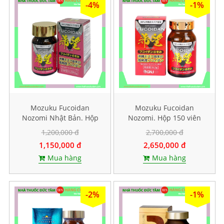
-4%
-1%
Mozuku Fucoidan
Mozuku Fucoidan
Nozomi Nhật Bản. Hộp
Nozomi. Hộp 150 viên
60 viên
1,200,000 đ
2,700,000 đ
1,150,000 đ
2,650,000 đ
Mua hàng
Mua hàng
-2%
-1%