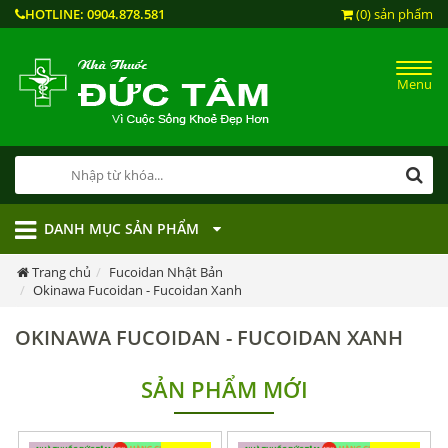
HOTLINE:
0904.878.581
(0) sản phẩm
Menu
DANH MỤC SẢN PHẨM
Trang chủ
Fucoidan Nhật Bản
Okinawa Fucoidan - Fucoidan Xanh
OKINAWA FUCOIDAN - FUCOIDAN XANH
SẢN PHẨM MỚI