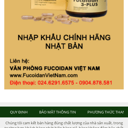
QUY ĐỊNH
BẢO MẬT THÔNG TIN
PHƯƠNG THỨC THANH
Chúng tôi cam kết bán hàng đúng chất lượng của nhà sản xuất, trong
trường hợp khách hàng phát hiện hàng giả, hàng không đảm bảo chất