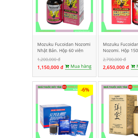
Mozuku Fucoidan Nozomi
Mozuku Fucoida
Nhật Bản. Hộp 60 viên
Nozomi. Hộp 150
1,200,000 đ
2,700,000 đ
Mua hàng
1,150,000 đ
2,650,000 đ
-6%