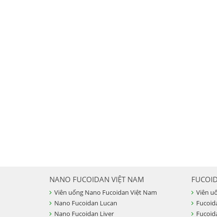
NANO FUCOIDAN VIỆT NAM
FUCOI
Viên uống Nano Fucoidan Việt Nam
Viên u
Nano Fucoidan Lucan
Fucoid
Nano Fucoidan Liver
Fucoid