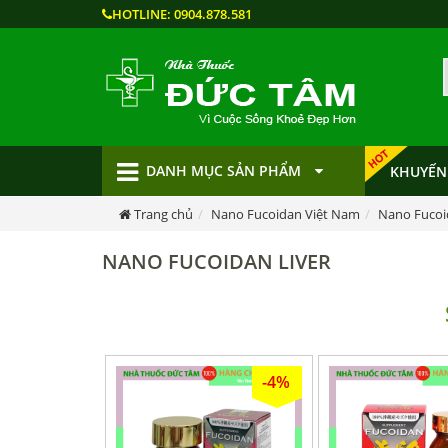
HOTLINE:
0904.878.581
DANH MỤC SẢN PHẨM
KHUYẾN
Trang chủ
Nano Fucoidan Việt Nam
Nano Fucoi
NANO FUCOIDAN LIVER
-4%