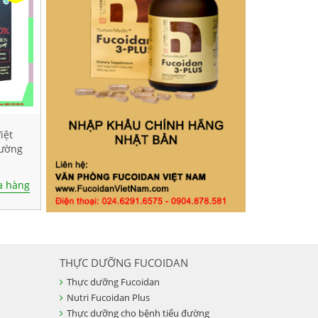
iệt
cường
 hàng
THỰC DƯỠNG FUCOIDAN
Thực dưỡng Fucoidan
Nutri Fucoidan Plus
Thực dưỡng cho bệnh tiểu đường