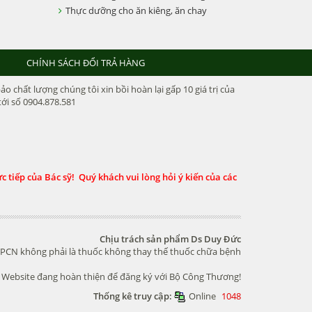
Thực dưỡng cho ăn kiêng, ăn chay
CHÍNH SÁCH ĐỔI TRẢ HÀNG
chất lượng chúng tôi xin bồi hoàn lại gấp 10 giá trị của
ới số 0904.878.581
 tiếp của Bác sỹ! Quý khách vui lòng hỏi ý kiến của các
Chịu trách sản phẩm Ds Duy Đức
PCN không phải là thuốc không thay thế thuốc chữa bệnh
Website đang hoàn thiện để đăng ký với Bộ Công Thương!
Thống kê truy cập:
Online
1048