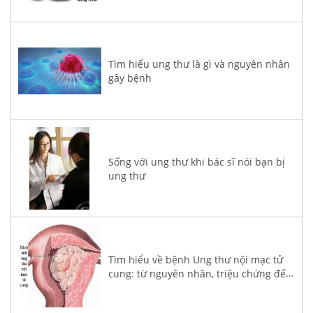
Tìm hiểu ung thư là gì và nguyên nhân
gây bệnh
Sống với ung thư khi bác sĩ nói bạn bị
ung thư
Tìm hiểu về bệnh Ung thư nội mạc tử
cung: từ nguyên nhân, triệu chứng đến
điều trị