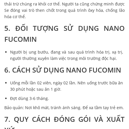
thải trừ chúng ra khỏi cơ thể. Người ta cũng chứng minh được
Se đóng vai trò then chốt trong quá trình ôxy hóa, chống lão
hóa cơ thể.
5. ĐỐI TƯỢNG SỬ DỤNG NANO
FUCOMIN
Người bị ung bướu, đang và sau quá trình hóa trị, xạ trị,
người thường xuyên làm việc trong môi trường độc hại.
6. CÁCH SỬ DỤNG NANO FUCOMIN
Uống mỗi lần 02 viên, ngày 02 lần. Nên uống trước bữa ăn
30 phút hoặc sau ăn 1 giờ.
Đợt dùng 3-6 tháng.
Bảo quản: Nơi khô mát, tránh ánh sáng. Để xa tầm tay trẻ em.
7. QUY CÁCH ĐÓNG GÓI VÀ XUẤT