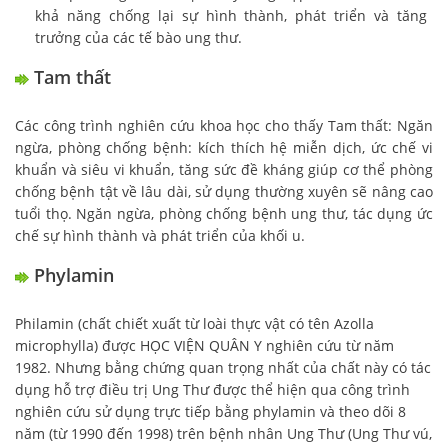
khả năng chống lại sự hình thành, phát triển và tăng
trưởng của các tế bào ung thư.
Tam thất
Các công trình nghiên cứu khoa học cho thấy Tam thất: Ngăn
ngừa, phòng chống bệnh: kích thích hệ miễn dịch, ức chế vi
khuẩn và siêu vi khuẩn, tăng sức đề kháng giúp cơ thể phòng
chống bệnh tật về lâu dài, sử dụng thường xuyên sẽ nâng cao
tuổi thọ. Ngăn ngừa, phòng chống bệnh ung thư, tác dụng ức
chế sự hình thành và phát triển của khối u.
Phylamin
Philamin (chất chiết xuất từ loài thực vật có tên Azolla
microphylla) được HỌC VIỆN QUÂN Y nghiên cứu từ năm
1982. Nhưng bằng chứng quan trọng nhất của chất này có tác
dụng hỗ trợ điều trị Ung Thư được thể hiện qua công trình
nghiên cứu sử dụng trực tiếp bằng phylamin và theo dõi 8
năm (từ 1990 đến 1998) trên bệnh nhân Ung Thư (Ung Thư vú,