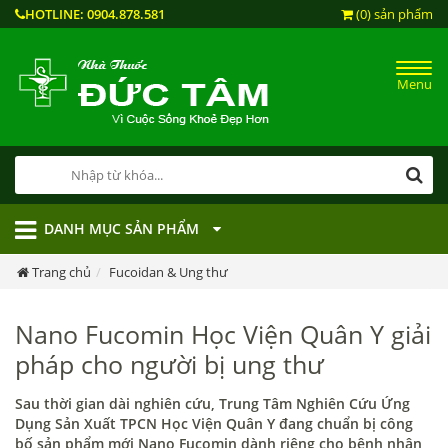
HOTLINE:
0904.878.581
(0) sản phẩm
Menu
DANH MỤC SẢN PHẨM
Trang chủ
Fucoidan & Ung thư
Nano Fucomin Học Viện Quân Y giải
pháp cho người bị ung thư
Sau thời gian dài nghiên cứu, Trung Tâm Nghiên Cứu Ứng
Dụng Sản Xuất TPCN Học Viện Quân Y đang chuẩn bị công
bố sản phẩm mới Nano Fucomin dành riêng cho bệnh nhân