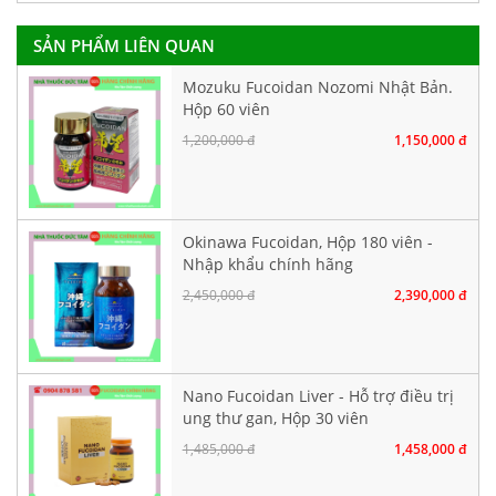
SẢN PHẨM LIÊN QUAN
Mozuku Fucoidan Nozomi Nhật Bản.
Hộp 60 viên
1,200,000 đ
1,150,000 đ
Okinawa Fucoidan, Hộp 180 viên -
Nhập khẩu chính hãng
2,450,000 đ
2,390,000 đ
Nano Fucoidan Liver - Hỗ trợ điều trị
ung thư gan, Hộp 30 viên
1,485,000 đ
1,458,000 đ