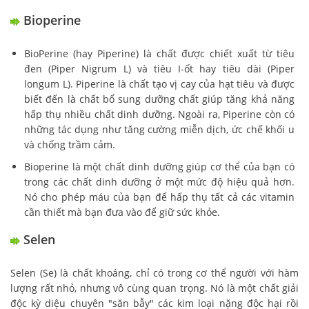
Bioperine
BioPerine (hay Piperine) là chất được chiết xuất từ tiêu
đen (Piper Nigrum L) và tiêu I-ốt hay tiêu dài (Piper
longum L). Piperine là chất tạo vị cay của hạt tiêu và được
biết đến là chất bổ sung dưỡng chất giúp tăng khả năng
hấp thụ nhiều chất dinh dưỡng. Ngoài ra, Piperine còn có
những tác dụng như tăng cường miễn dịch, ức chế khối u
và chống trầm cảm.
Bioperine là một chất dinh dưỡng giúp cơ thể của bạn có
trong các chất dinh dưỡng ở một mức độ hiệu quả hơn.
Nó cho phép máu của bạn để hấp thụ tất cả các vitamin
cần thiết mà bạn đưa vào để giữ sức khỏe.
Selen
Selen (Se) là chất khoáng, chỉ có trong cơ thể người với hàm
lượng rất nhỏ, nhưng vô cùng quan trọng. Nó là một chất giải
độc kỳ diệu chuyên "săn bẫy" các kim loại nặng độc hại rồi