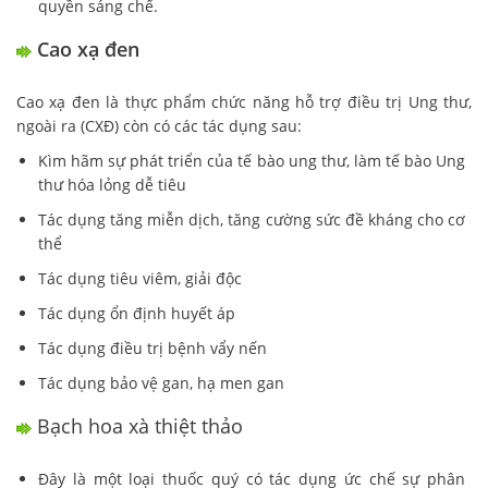
quyền sáng chế.
Cao xạ đen
Cao xạ đen là thực phẩm chức năng hỗ trợ điều trị Ung thư,
ngoài ra (CXĐ) còn có các tác dụng sau:
Kìm hãm sự phát triển của tế bào ung thư, làm tế bào Ung
thư hóa lỏng dễ tiêu
Tác dụng tăng miễn dịch, tăng cường sức đề kháng cho cơ
thể
Tác dụng tiêu viêm, giải độc
Tác dụng ổn định huyết áp
Tác dụng điều trị bệnh vẩy nến
Tác dụng bảo vệ gan, hạ men gan
Bạch hoa xà thiệt thảo
Đây là một loại thuốc quý có tác dụng ức chế sự phân