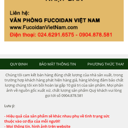
QUY ĐỊNH
BẢO MẬT THÔNG TIN
PHƯƠNG THỨC THANH
Chúng tôi cam kết bán hàng đúng chất lượng của nhà sản xuất, trong
trường hợp khách hàng phát hiện hàng giả, hàng không đảm bảo chất
lượng chúng tôi xin bồi hoàn lại gấp 10 giá trị của sản phẩm. Mọi phản
ảnh về nguồn gốc xuất xứ, chất lượng sản phẩm Quý khách vui lòng
gọi tới số 0904.878.581
Lưu ý:
- Hiệu quả của sản phẩm sẽ khác nhau phụ về tình trạng sức
thuộc vào cơ địa của mỗi người!
- Mọi thông tin, hình ảnh trên website