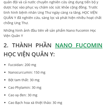
quân đội và cả nước chuyên nghiên cứu ứng dụng tiến bộ y
dược học vào phục vụ chăm sóc sức khỏe cộng đồng. Trước
tình hình bệnh nhân Ung Thư ngày càng ra tăng, HỌC VIỆN
QUÂN Y đã nghiên cứu, sàng lọc và phát hiện nhiều hoạt chất
chống Ung Thư.
Những hình ảnh đầu tiên về sản phẩm Nano Fucomin Học
Viện Quân Y
2. THÀNH PHẦN
NANO FUCOMIN
HỌC VIỆN QUÂN Y:
Fucoidan: 200 mg
Nanocurcumin: 150 mg
Bột tam thất: 30 mg
Cao Phylamin: 30 mg
Cao xạ đen: 30 mg
Cao Bạch hoa xà thiệt thảo: 30 mg