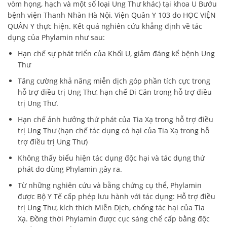
vòm họng, hạch và một số loại Ung Thư khác) tại khoa U Bướu
bệnh viện Thanh Nhàn Hà Nội, Viện Quân Y 103 do HỌC VIỆN
QUÂN Y thực hiện. Kết quả nghiên cứu khẳng định về tác
dụng của Phylamin như sau:
Hạn chế sự phát triển của Khối U, giảm đáng kể bệnh Ung
Thư
Tăng cường khả năng miễn dịch góp phần tích cực trong
hỗ trợ điều trị Ung Thư, hạn chế Di Căn trong hỗ trợ điều
trị Ung Thư.
Hạn chế ảnh hưởng thứ phát của Tia Xạ trong hỗ trợ điều
trị Ung Thư (hạn chế tác dụng có hại của Tia Xạ trong hỗ
trợ điều trị Ung Thư)
Không thấy biểu hiện tác dụng độc hại và tác dụng thứ
phát do dùng Phylamin gây ra.
Từ những nghiên cứu và bằng chứng cụ thể, Phylamin
được Bộ Y Tế cấp phép lưu hành với tác dụng: Hỗ trợ điều
trị Ung Thư, kích thích Miễn Dịch, chống tác hại của Tia
Xạ. Đồng thời Phylamin được cục sáng chế cấp bằng độc