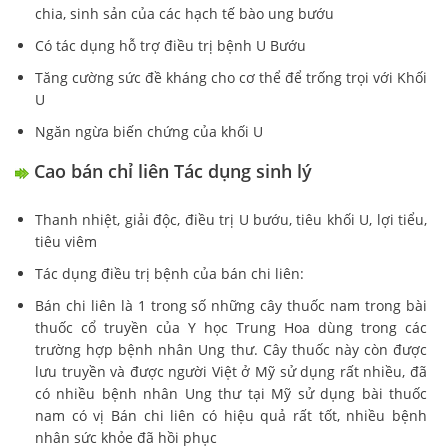
chia, sinh sản của các hạch tế bào ung bướu
Có tác dụng hỗ trợ điều trị bệnh U Bướu
Tăng cường sức đề kháng cho cơ thể để trống trọi với Khối
U
Ngăn ngừa biến chứng của khối U
Cao bán chỉ liên Tác dụng sinh lý
Thanh nhiệt, giải độc, điều trị U bướu, tiêu khối U, lợi tiểu,
tiêu viêm
Tác dụng điều trị bệnh của bán chi liên:
Bán chi liên là 1 trong số những cây thuốc nam trong bài
thuốc cổ truyền của Y học Trung Hoa dùng trong các
trường hợp bệnh nhân Ung thư. Cây thuốc này còn được
lưu truyền và được người Việt ở Mỹ sử dụng rất nhiều, đã
có nhiều bệnh nhân Ung thư tại Mỹ sử dụng bài thuốc
nam có vị Bán chi liên có hiệu quả rất tốt, nhiều bệnh
nhân sức khỏe đã hồi phục