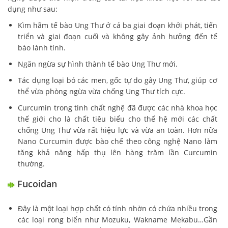
dụng như sau:
Kìm hãm tế bào Ung Thư ở cả ba giai đoạn khởi phát, tiến
triển và giai đoạn cuối và không gây ảnh hưởng đến tế
bào lành tính.
Ngăn ngừa sự hình thành tế bào Ung Thư mới.
Tác dụng loại bỏ các men, gốc tự do gây Ung Thư, giúp cơ
thể vừa phòng ngừa vừa chống Ung Thư tích cực.
Curcumin trong tinh chất nghệ đã được các nhà khoa học
thế giới cho là chất tiêu biểu cho thế hệ mới các chất
chống Ung Thư vừa rất hiệu lực và vừa an toàn. Hơn nữa
Nano Curcumin được bào chế theo công nghệ Nano làm
tăng khả năng hấp thụ lên hàng trăm lần Curcumin
thường.
Fucoidan
Đây là một loại hợp chất có tính nhờn có chứa nhiều trong
các loại rong biển như Mozuku, Wakname Mekabu…Gần