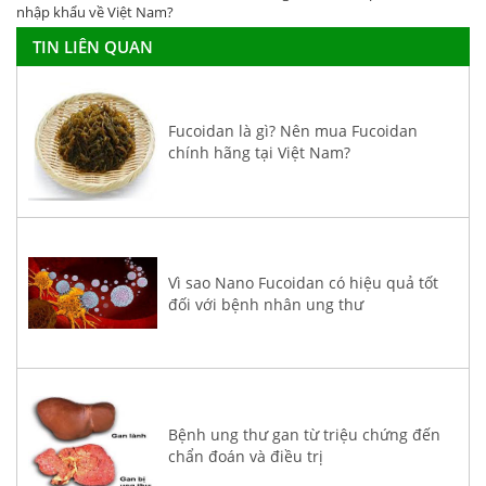
nhập khẩu về Việt Nam?
TIN LIÊN QUAN
Fucoidan là gì? Nên mua Fucoidan
chính hãng tại Việt Nam?
Vì sao Nano Fucoidan có hiệu quả tốt
đối với bệnh nhân ung thư
Bệnh ung thư gan từ triệu chứng đến
chẩn đoán và điều trị