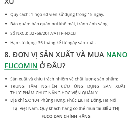
XỨ
Quy cách: 1 hộp 60 viên sử dụng trong 15 ngày.
Bảo quản: bảo quản nơi khô mát, tránh ánh sáng.
Số NXCB: 32768/2017/ATTP-NXCB
Hạn sử dụng: 36 tháng kể từ ngày sản xuất.
8. ĐƠN VỊ SẢN XUẤT VÀ MUA
NANO
FUCOMIN
Ở ĐÂU?
Sản xuất và chịu trách nhiệm về chất lượng sản phẩm:
TRUNG TÂM NGHIÊN CỨU ỨNG DỤNG SẢN XUẤT
THỰC PHẨM CHỨC NĂNG HỌC VIỆN QUÂN Y
Địa chỉ SX: 104 Phùng Hưng, Phúc La, Hà Đông, Hà Nội
Tại Việt Nam, Quý khách hàng có thể mua tại
SIÊU THỊ
FUCOIDAN CHÍNH HÃNG