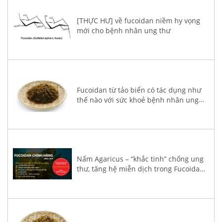
[THỰC HƯ] về fucoidan niềm hy vọng
mới cho bệnh nhân ung thư
Fucoidan từ tảo biển có tác dụng như
thế nào với sức khoẻ bệnh nhân ung
thư?
Nấm Agaricus – “khắc tinh” chống ung
thư, tăng hệ miễn dịch trong Fucoidan
3-Plus