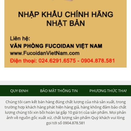
QUY ĐỊNH
BẢO MẬT THÔNG TIN
PHƯƠNG THỨC THANH
Chúng tôi cam kết bán hàng đúng chất lượng của nhà sản xuất, trong
trường hợp khách hàng phát hiện hàng giả, hàng không đảm bảo chất
lượng chúng tôi xin bồi hoàn lại gấp 10 giá trị của sản phẩm. Mọi phản
ảnh về nguồn gốc xuất xứ, chất lượng sản phẩm Quý khách vui lòng
gọi tới số 0904.878.581