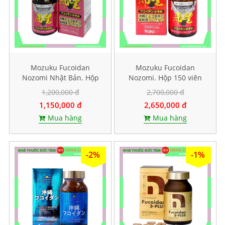
Mozuku Fucoidan
Mozuku Fucoidan
Nozomi Nhật Bản. Hộp
Nozomi. Hộp 150 viên
60 viên
1,200,000 đ
2,700,000 đ
1,150,000 đ
2,650,000 đ
Mua hàng
Mua hàng
-2%
-1%