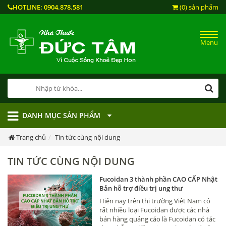
HOTLINE:
0904.878.581
(0) sản phẩm
Menu
DANH MỤC SẢN PHẨM
Trang chủ
Tin tức cùng nội dung
TIN TỨC CÙNG NỘI DUNG
Fucoidan 3 thành phần CAO CẤP Nhật
Bản hỗ trợ điều trị ung thư
Hiện nay trên thị trường Việt Nam có
rất nhiều loại Fucoidan được các nhà
bán hàng quảng cáo là Fucoidan có tác