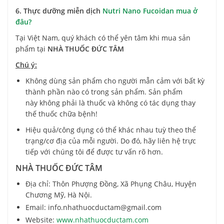
6. Thực dưỡng miễn dịch
Nutri Nano Fucoidan mua ở
đâu?
Tại Việt Nam, quý khách có thể yên tâm khi mua sản
phẩm tại
NHÀ THUỐC ĐỨC TÂM
Chú ý:
Không dùng sản phẩm cho người mẫn cảm với bất kỳ
thành phần nào có trong sản phẩm. Sản phẩm
này không phải là thuốc và không có tác dụng thay
thế thuốc chữa bệnh!
Hiệu quả/công dụng có thể khác nhau tuỳ theo thể
trạng/cơ địa của mỗi người. Do đó, hãy liên hệ trực
tiếp với chúng tôi để được tư vấn rõ hơn.
NHÀ THUỐC ĐỨC TÂM
Địa chỉ: Thôn Phượng Đồng, Xã Phụng Châu, Huyện
Chương Mỹ, Hà Nội.
Email: info.nhathuocductam@gmail.com
Website:
www.nhathuocductam.com