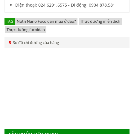
Điện thoại: 024.6291.6575 - Di động: 0904.878.581
TAG
Nutri Nano Fucoidan mua ở đâu?
Thực dưỡng miễn dịch
Thực dưỡng fucoidan
Sơ đồ chỉ đường của hàng