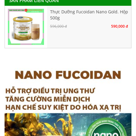
SẢN PHẨM LIÊN QUAN
Thực Dưỡng Fucoidan Nano Gold. Hộp
500g
596,000 đ
590,000 đ