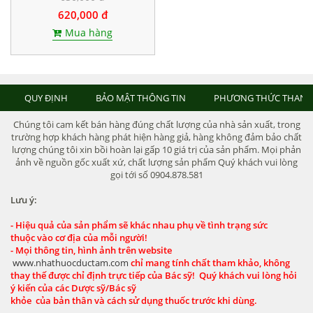
620,000 đ
Mua hàng
QUY ĐỊNH
BẢO MẬT THÔNG TIN
PHƯƠNG THỨC THANH
Chúng tôi cam kết bán hàng đúng chất lượng của nhà sản xuất, trong
trường hợp khách hàng phát hiện hàng giả, hàng không đảm bảo chất
lượng chúng tôi xin bồi hoàn lại gấp 10 giá trị của sản phẩm. Mọi phản
ảnh về nguồn gốc xuất xứ, chất lượng sản phẩm Quý khách vui lòng
gọi tới số 0904.878.581
Lưu ý:
- Hiệu quả của sản phẩm sẽ khác nhau phụ về tình trạng sức
thuộc vào cơ địa của mỗi người!
- Mọi thông tin, hình ảnh trên website
www.nhathuocductam.com
chỉ mang tính chất tham khảo, không
thay thế được chỉ định trực tiếp của Bác sỹ! Quý khách vui lòng hỏi
ý kiến của các Dược sỹ/Bác sỹ
khỏe của bản thân và cách sử dụng thuốc trước khi dùng.