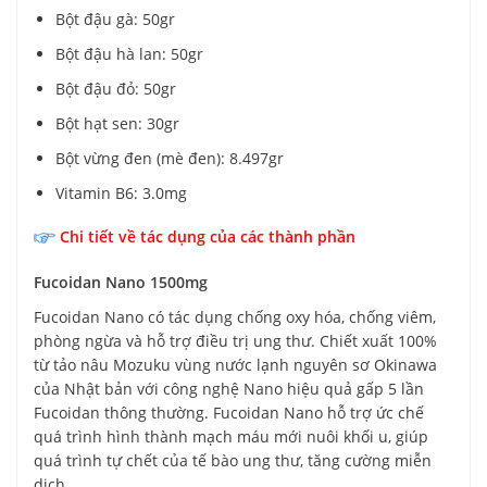
Bột đậu gà: 50gr
Bột đậu hà lan: 50gr
Bột đậu đỏ: 50gr
Bột hạt sen: 30gr
Bột vừng đen (mè đen): 8.497gr
Vitamin B6: 3.0mg
Chi tiết về tác dụng của các thành phần
Fucoidan Nano 1500mg
Fucoidan Nano có tác dụng chống oxy hóa, chống viêm,
phòng ngừa và hỗ trợ điều trị ung thư. Chiết xuất 100%
từ tảo nâu Mozuku vùng nước lạnh nguyên sơ Okinawa
của Nhật bản với công nghệ Nano hiệu quả gấp 5 lần
Fucoidan thông thường. Fucoidan Nano hỗ trợ ức chế
quá trình hình thành mạch máu mới nuôi khối u, giúp
quá trình tự chết của tế bào ung thư, tăng cường miễn
dịch.