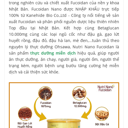
trong nghiên cứu và chiết xuất Fucoidan của nền y khoa
Nhật Bản. Fucoidan Nano được NHẬP KHẨU trực tiếp
100% từ Kanehide Bio Co.,Ltd - Công ty nổi tiếng về sản
xuất Fucoidan và phân phối nguồn dược liệu thiên nhiên
Top đầu tại Nhật Bản. Kết hợp cùng Betaglucan
10.000mg cùng các loại ngũ cốc như đậu gà, gạo lứt
huyết rồng, đậu đỏ, đậu hà lan, mè đen,...tuân thủ theo
nguyên lý thực dưỡng Ohsawa, Nutri Nano Fucoidan là
sản phẩm
thực dưỡng miễn dịch
hiệu quả, giúp người
ăn thực dưỡng, ăn chay, người già, người ốm, người thể
trạng kém, người bệnh ung bướu tăng cường hệ miễn
dịch và cải thiện sức khỏe.