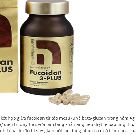
kết hợp giữa fucoidan từ tảo mozuku và beta-glucan trong nấm Ag
điều trị ung thư, vừa làm tăng khả năng tiêu diệt tế bào ung thư,
nh là bạch cầu bị suy giảm bởi tác dụng phụ của quá trình hóa – xạ