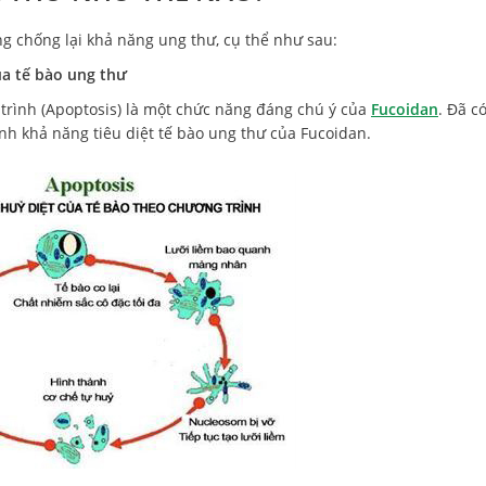
ng chống lại khả năng ung thư, cụ thể như sau:
ủa tế bào ung thư
 trình (Apoptosis) là một chức năng đáng chú ý của
Fucoidan
. Đã có
nh khả năng tiêu diệt tế bào ung thư của Fucoidan.