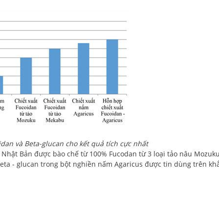
idan và Beta-glucan cho kết quả tích cực nhất
i Nhật Bản được bào chế từ 100% Fucodan từ 3 loại tảo nâu Mozuk
eta - glucan trong bột nghiền nấm Agaricus được tin dùng trên kh