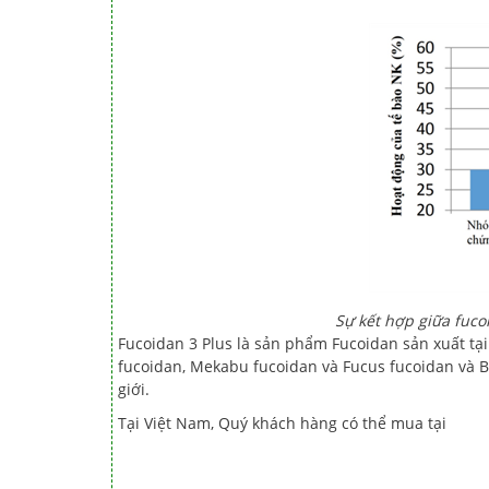
Sự kết hợp giữa fuco
Fucoidan 3 Plus là sản phẩm Fucoidan sản xuất tạ
fucoidan, Mekabu fucoidan và Fucus fucoidan và B
giới.
Tại Việt Nam, Quý khách hàng có thể mua tại