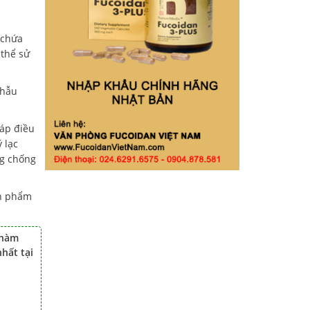
 chứa
 thể sử
phẫu
háp điều
 lạc
ng chống
ản phẩm
 hàm
hất tại